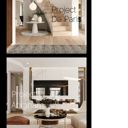
Project
De Paris
Project
Abraham