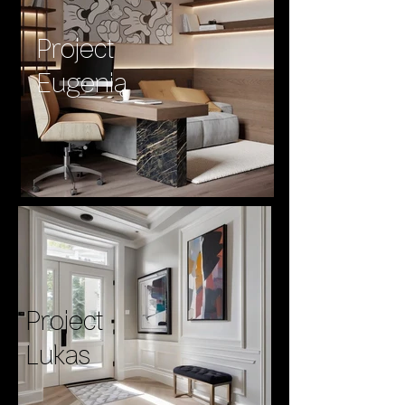
Project
Eugenia
Project
Lukas