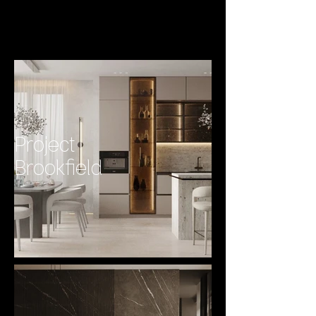
Project
Brookfield