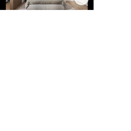
Project
Charnwood