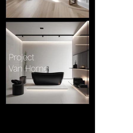
Project
Van Horne