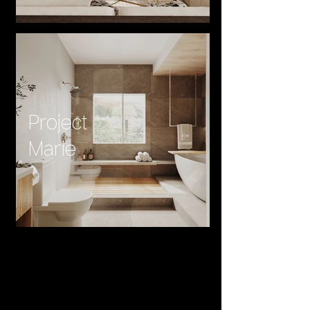
Project
Marie