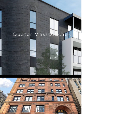
Quator Masscouche