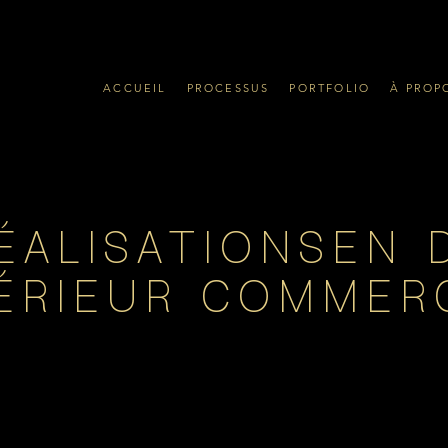
ACCUEIL
PROCESSUS
PORTFOLIO
À PROP
ÉALISATIONS
EN 
ÉRIEUR COMMER