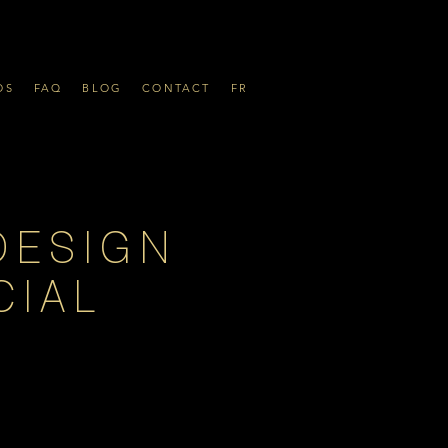
OS
FAQ
BLOG
CONTACT
FR
DESIGN
CIAL