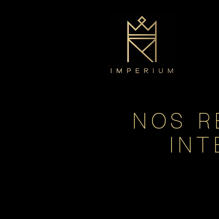
NOS R
INT